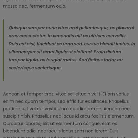
massa nec, fermentum odio.
Quisque semper nunc vitae erat pellentesque, ac placerat
arcu consectetur. In venenatis elit ac ultrices convallis.
Duis est nisi, tincidunt ac urna sed, cursus blandit lectus. In
ullamcorper sit amet ligula ut eleifend. Proin dictum
tempor ligula, ac feugiat metus. Sed finibus tortor eu
scelerisque scelerisque.
Aenean et tempor eros, vitae sollicitudin velit. Etiam varius
enim nec quam tempor, sed efficitur ex ultrices. Phasellus
pretium est vel dui vestibulum condimentum. Aenean nec
suscipit nibh. Phasellus nec lacus id arcu facilisis elementum.
Curabitur lobortis, elit ut elementum congue, erat ex
bibendum odio, nec iaculis lacus sem non lorem. Duis