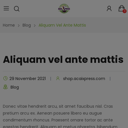
0
Home
Blog
Aliquam Vel Ante Mattis
Aliquam vel ante mattis
29 November 2021
shop.acaixpress.com
Blog
Donec vitae hendrerit arcu, sit amet faucibus nisl. Cras
pretium arcu ex. Aenean posuere libero eu augue
condimentum rhoncus. Praesent ornare tortor ac ante
egestas hendrerit. Aliquam et metus pharetra, bibendum