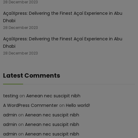
28 December 2023
AçaíXpress: Delivering the Finest Açaí Experience in Abu
Dhabi
28 December 2023
AçaíXpress: Delivering the Finest Açaí Experience in Abu
Dhabi
28 December 2023
Latest Comments
testing
on
Aenean nec suscipit nibh
A WordPress Commenter
on
Hello world!
admin
on
Aenean nec suscipit nibh
admin
on
Aenean nec suscipit nibh
admin
on
Aenean nec suscipit nibh