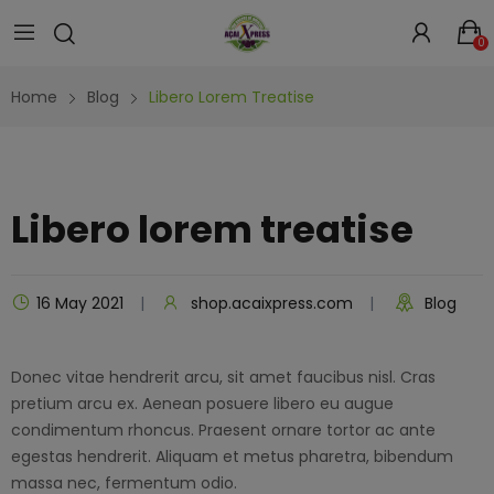
0
Home
Blog
Libero Lorem Treatise
Libero lorem treatise
16 May 2021
shop.acaixpress.com
Blog
Donec vitae hendrerit arcu, sit amet faucibus nisl. Cras
pretium arcu ex. Aenean posuere libero eu augue
condimentum rhoncus. Praesent ornare tortor ac ante
egestas hendrerit. Aliquam et metus pharetra, bibendum
massa nec, fermentum odio.