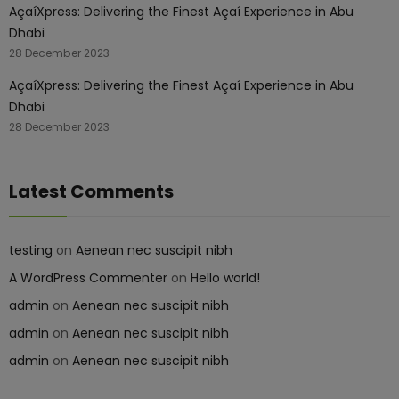
AçaíXpress: Delivering the Finest Açaí Experience in Abu
Dhabi
28 December 2023
AçaíXpress: Delivering the Finest Açaí Experience in Abu
Dhabi
28 December 2023
Latest Comments
testing
on
Aenean nec suscipit nibh
A WordPress Commenter
on
Hello world!
admin
on
Aenean nec suscipit nibh
admin
on
Aenean nec suscipit nibh
admin
on
Aenean nec suscipit nibh