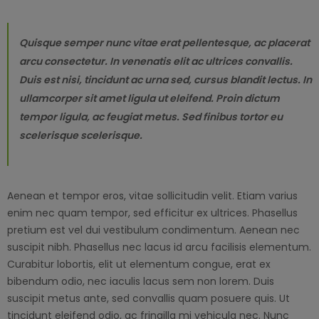
Quisque semper nunc vitae erat pellentesque, ac placerat
arcu consectetur. In venenatis elit ac ultrices convallis.
Duis est nisi, tincidunt ac urna sed, cursus blandit lectus. In
ullamcorper sit amet ligula ut eleifend. Proin dictum
tempor ligula, ac feugiat metus. Sed finibus tortor eu
scelerisque scelerisque.
Aenean et tempor eros, vitae sollicitudin velit. Etiam varius
enim nec quam tempor, sed efficitur ex ultrices. Phasellus
pretium est vel dui vestibulum condimentum. Aenean nec
suscipit nibh. Phasellus nec lacus id arcu facilisis elementum.
Curabitur lobortis, elit ut elementum congue, erat ex
bibendum odio, nec iaculis lacus sem non lorem. Duis
suscipit metus ante, sed convallis quam posuere quis. Ut
tincidunt eleifend odio, ac fringilla mi vehicula nec. Nunc